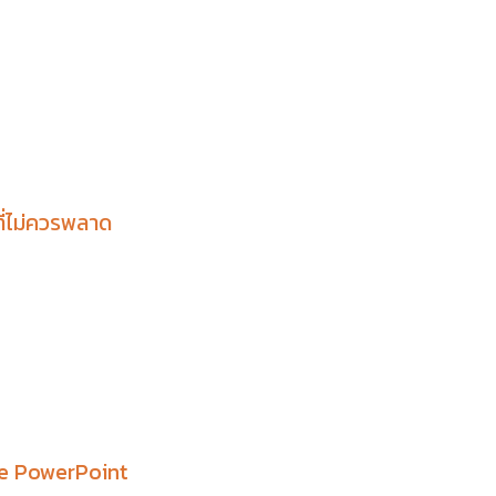
ี่ไม่ควรพลาด
ce PowerPoint