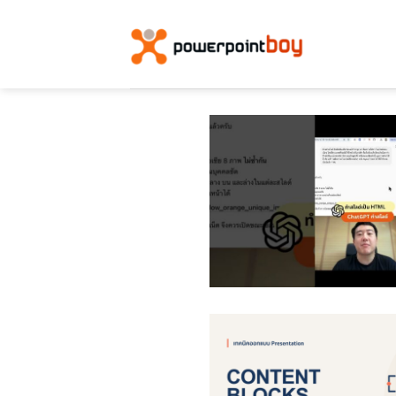
ข้าม
ไป
ยัง
เนื้อหา