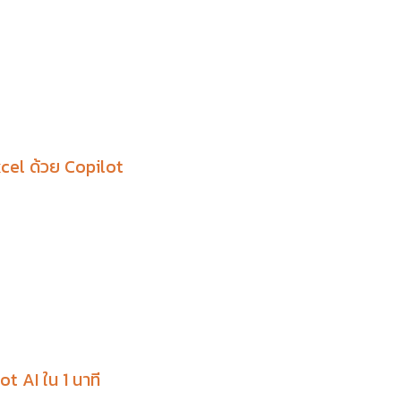
cel ด้วย Copilot
t AI ใน 1 นาที