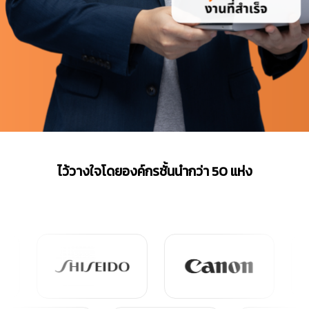
ไว้วางใจโดยองค์กรชั้นนำกว่า 50 แห่ง