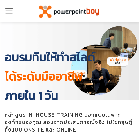
ข้าม
ไป
ยัง
เนื้อหา
อบรมทีมให้ทำสไลด์
ได้ระดับมืออาชีพ
ภายใน 1 วัน
หลักสูตร IN-HOUSE TRAINING ออกแบบเฉพาะ
องค์กรของคุณ สอนจากประสบการณ์จริง ไม่ใช่ทฤษฎี
ทั้งแบบ ONSITE และ ONLINE