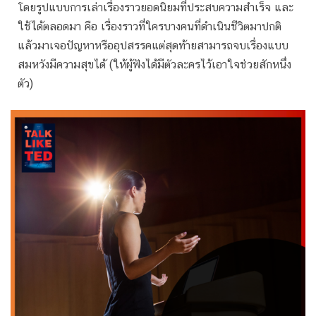
โดยรูปแบบการเล่าเรื่องราวยอดนิยมที่ประสบความสำเร็จ และ
ใช้ได้ตลอดมา คือ เรื่องราวที่ใครบางคนที่ดำเนินชีวิตมาปกติ
แล้วมาเจอปัญหาหรืออุปสรรคแต่สุดท้ายสามารถจบเรื่องแบบ
สมหวังมีความสุขได้ (ให้ผู้ฟังได้มีตัวละครไว้เอาใจช่วยสักหนึ่ง
ตัว)