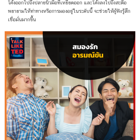
โค้งออกไปถึงปลายนิ้วมือที่เหยียดออก และโค้งลงไปถึงสะดือ
พยายามให้ท่าทางหรือการมองอยู่ในระดับนี้ จะช่วยให้ผู้ฟังรู้สึก
เชื่อมั่นมากขึ้น