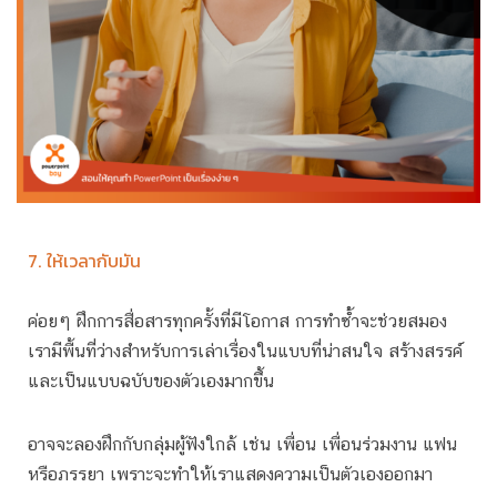
7. ให้เวลากับมัน
ค่อยๆ ฝึกการสื่อสารทุกครั้งที่มีโอกาส การทำซ้ำจะช่วยสมอง
เรามีพื้นที่ว่างสำหรับการเล่าเรื่องในแบบที่น่าสนใจ สร้างสรรค์
และเป็นแบบฉบับของตัวเองมากขึ้น
อาจจะลองฝึกกับกลุ่มผู้ฟังใกล้ เช่น เพื่อน เพื่อนร่วมงาน แฟน
หรือภรรยา เพราะจะทำให้เราแสดงความเป็นตัวเองออกมา