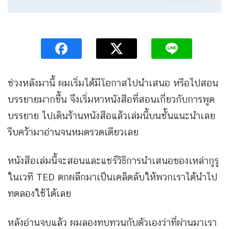
ช่วงหลังมานี้ ผมเริ่มได้มีโอกาสไปนำเสนอ หรือไปสอน
บรรยายมากขึ้น จึงเริ่มหาหนังสือที่สอนเกี่ยวกับการพูด
บรรยาย ไปเดินร้านหนังสือแล้วเล่มนี้บนชั้นแนะนำเลย
รีบคว้ามาอ่านจนหมดรวดเดียวเลย
หนังสือเล่มนี้จะสอนและแชร์วิธีการนำเสนอของเหล่ากูรู
ในเวที TED ตกผลึกมาเป็นเคล็ดลับให้พวกเราได้นำไป
ทดลองใช้ได้เลย
หลังอ่านจบแล้ว ผมลองทบทวนกับตัวเองว่าที่ผ่านมาเรา