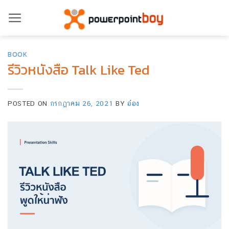
ข้าม
ไป
ยัง
BOOK
เนื้อหา
รีวิวหนังสือ Talk Like Ted
POSTED ON
กรกฎาคม 26, 2021
BY
อ๋อง