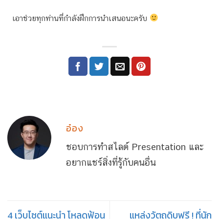
เอาช่วยทุกท่านที่กำลังฝึกการนำเสนอนะครับ
อ๋อง
ชอบการทำสไลด์ Presentation และ
อยากแชร์สิ่งที่รู้กับคนอื่น
4 เว็บไซต์แนะนำ โหลดฟ้อน
แหล่งวัตถุดิบฟรี ! ที่นัก