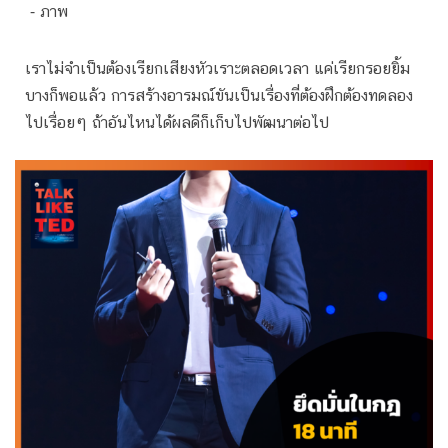
⁃ ภาพ
เราไม่จำเป็นต้องเรียกเสียงหัวเราะตลอดเวลา แค่เรียกรอยยิ้ม
บางก็พอแล้ว การสร้างอารมณ์ขันเป็นเรื่องที่ต้องฝึกต้องทดลอง
ไปเรื่อยๆ ถ้าอันไหนได้ผลดีก็เก็บไปพัฒนาต่อไป