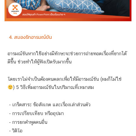
4. สมองรักอารมณ์ขัน
อารมณ์ขันหากใช้อย่างมีทักษะจะช่วยการถ่ายทอดเรื่องที่ยากได้
ดีขึ้น ช่วยทำให้ผู้ฟังเปิดรับมากขึ้น
โดยเราไม่จำเป็นต้องคนตลกเพื่อให้มีอารมณ์ขัน (ผมก็ไม่ใช่
) 5 วิธีเพิ่มอารมณ์ขันในปริมาณที่เหมาสม
⁃ เกร็ดสาระ ข้อสังเกต และเรื่องเล่าส่วนตัว
⁃ การเปรียบเทียบ หรืออุปมา
⁃ การยกคำพูดคนอื่น
⁃ วิดิโอ