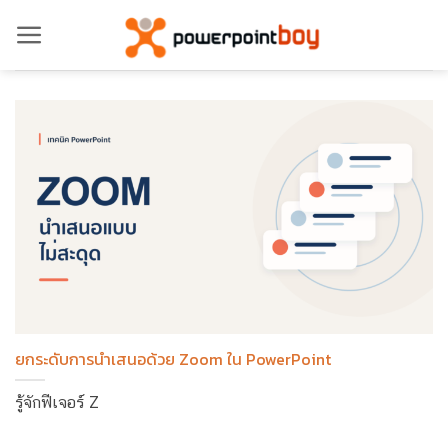
ข้าม
ไป
ยัง
เนื้อหา
ยกระดับการนำเสนอด้วย Zoom ใน PowerPoint
รู้จักฟีเจอร์ Z