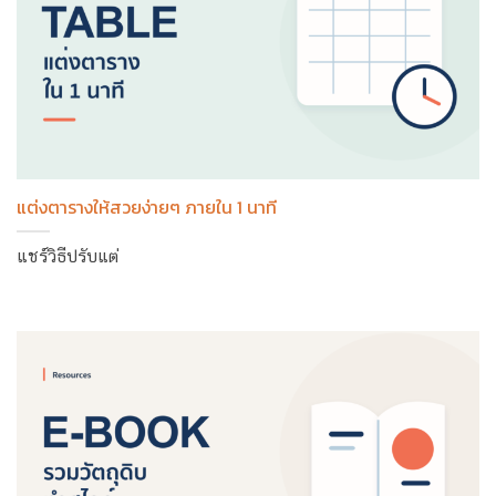
แต่งตารางให้สวยง่ายๆ ภายใน 1 นาที
แชร์วิธีปรับแต่