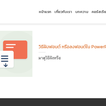
หน้าแรก
เกี่ยวกับเรา
บทความ
คอร์สเรี
วิธีฝังฟอนต์ หรือลงฟอนต์ใน Powe
มาดูวิธีฝังหรือ