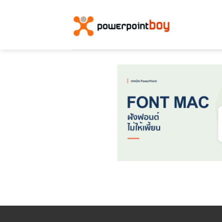
ข้าม
ไป
ยัง
เนื้อหา