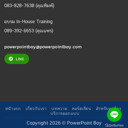
083-828-7638 (คุณพิมพ์)
อบรม In-House Training
089-392-6653 (คุณแพร)
powerpointboy@powerpointboy.com
LINE
หน้าแรก
เกี่ยวกับเรา
บทความ
คอร์สเรียน
สำหรับองค์กร
บริการออกแบบ
Copyright 2026 ©
PowerPoint Boy