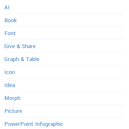
AI
Book
Font
Give & Share
Graph & Table
Icon
Idea
Morph
Picture
PowerPoint Infographic