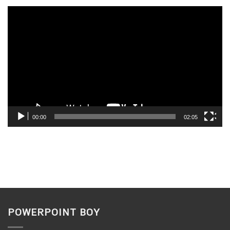
ตัว
เล่น
ไฟล์
วิดีโอ
00:00
02:05
POWERPOINT BOY