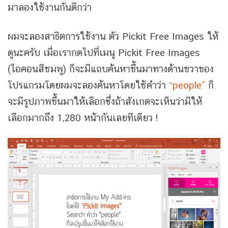
มาลองใช้งานกันดีกว่า
ผมจะลองสาธิตการใช้งาน ตัว Pickit Free Images ให้
ดูนะครับ เมื่อเรากดไปที่เมนู Pickit Free Images
(ไอคอนสีชมพู) ก็จะมีแถบค้นหาขึ้นมาทางด้านขวาของ
โปรแกรมโดยผมจะลองค้นหาโดยใช้คำว่า
“people”
ก็
จะมีรูปภาพขึ้นมาให้เลือกซึ่งถ้าสังเกตจะเห็นว่ามีให้
เลือกมากถึง 1,280 หน้ากันเลยทีเดียว !