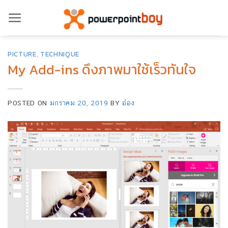
ข้าม
ไป
ยัง
PICTURE
,
TECHNIQUE
เนื้อหา
My Add-ins ดึงภาพมาใช้เร็วทันใจ
POSTED ON
มกราคม 20, 2019
BY
อ๋อง