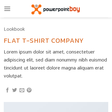
ข้าม
ไป
ยัง
เนื้อหา
Lookbook
FLAT T-SHIRT COMPANY
Lorem ipsum dolor sit amet, consectetuer
adipiscing elit, sed diam nonummy nibh euismod
tincidunt ut laoreet dolore magna aliquam erat
volutpat.