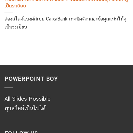
เป็นระเบียบ
ส่องสไลด์แบงค์สเปน CaixaBank เทคนิคจัดกล่องข้อมูลแน่นให้ดู
เป็นระเบียบ
POWERPOINT BOY
All Slides Possible
ทุกสไลด์เป็นไปได้