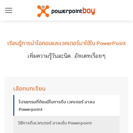
ข้าม
ไป
ยัง
เนื้อหา
เรียนรู้การนำไอคอนและเวคเตอร์มาใช้ใน PowerPoint
เพิ่มความรู้วันละนิด…อัพเดทเรื่อยๆ
เลือกบทเรียน
โปรแกรมที่ต้องมีในการดึง เวคเตอร์ มาลง
Powerpoint
วิธีการดึงเวคเตอร์ มาลงใน Powerpoint