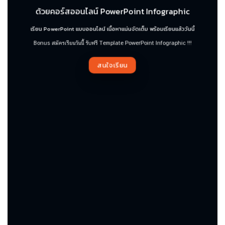
ด้วยคอร์สออนไลน์ PowerPoint Infographic
เรียน PowerPoint แบบออนไลน์ เนื้อหาแน่นจัดเต็ม พร้อมเรียนแล้ววันนี้
Bonus สมัครเรียนวันนี้ รับฟรี Template PowerPoint Infographic !!!
สนใจเรียน